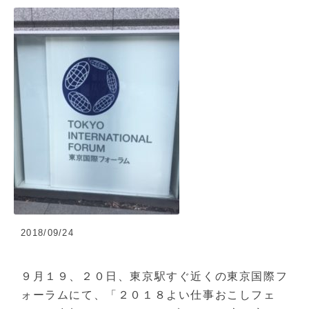
2018/09/24
９月１９、２０日、東京駅すぐ近くの東京国際フ
ォーラムにて、「２０１８よい仕事おこしフェ