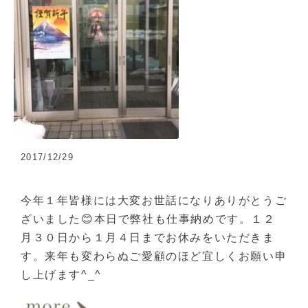
2017/12/29
今年１年皆様には大変お世話になりありがとうご
ざいました😊本日で弊社も仕事納めです。１２
月３０日から１月４日までお休みをいただきま
す。来年も変わらぬご愛顧のほど宜しくお願い申
し上げます^_^