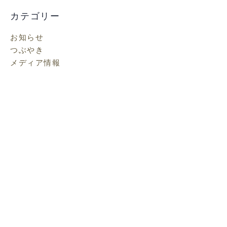
ー
カ
カテゴリー
イ
お知らせ
ブ
つぶやき
メディア情報