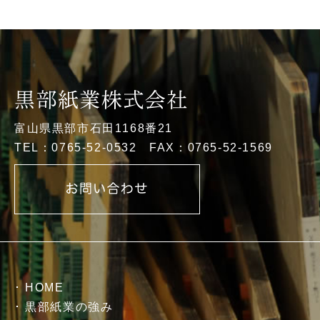
富山県黒部市石田1168番21
TEL：0765-52-0532 FAX：0765-52-1569
HOME
黒部紙業の強み