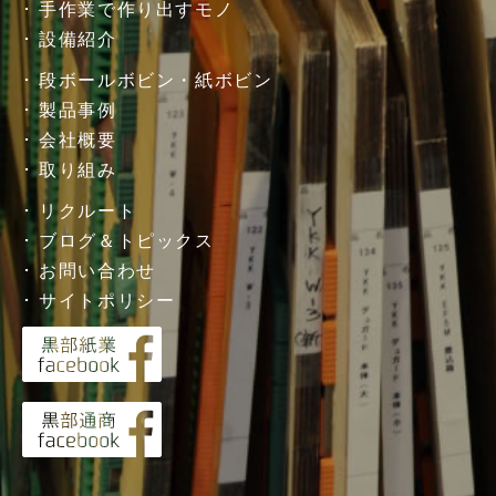
手作業で作り出すモノ
設備紹介
段ボールボビン・紙ボビン
製品事例
会社概要
取り組み
リクルート
ブログ＆トピックス
お問い合わせ
サイトポリシー