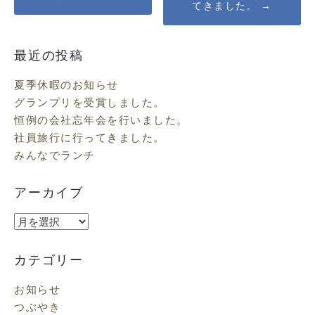
navigation
てきました。
→
最近の投稿
夏季休暇のお知らせ
グランプリを受賞しました。
恒例の会社忘年会を行いました。
社員旅行に行ってきました。
みんなでランチ
アーカイブ
ア
ー
カ
カテゴリー
イ
お知らせ
ブ
つぶやき