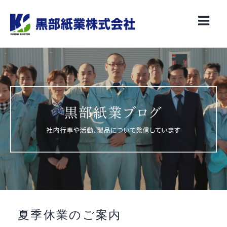
Skip
to
content
夏季休業のご案内