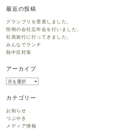
最近の投稿
グランプリを受賞しました。
恒例の会社忘年会を行いました。
社員旅行に行ってきました。
みんなでランチ
熱中症対策
アーカイブ
ア
ー
カ
カテゴリー
イ
お知らせ
ブ
つぶやき
メディア情報