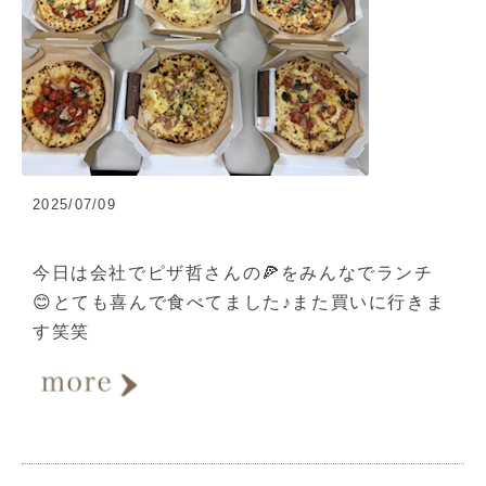
2025/07/09
今日は会社でピザ哲さんの🍕をみんなでランチ
😊とても喜んで食べてました♪また買いに行きま
す笑笑