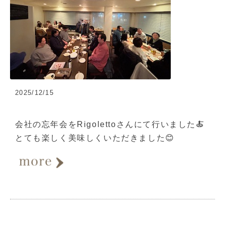
2025/12/15
会社の忘年会をRigolettoさんにて行いました🍝
とても楽しく美味しくいただきました😊