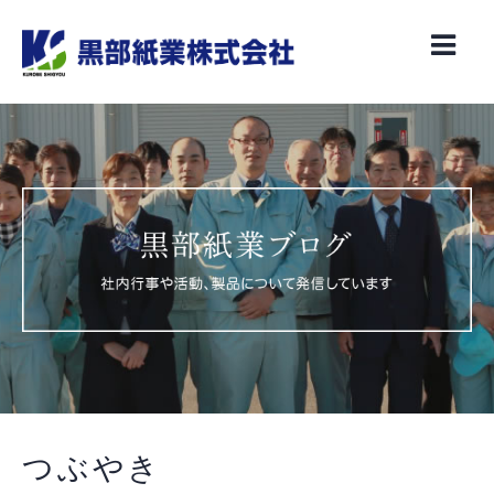
Skip
to
content
つぶやき