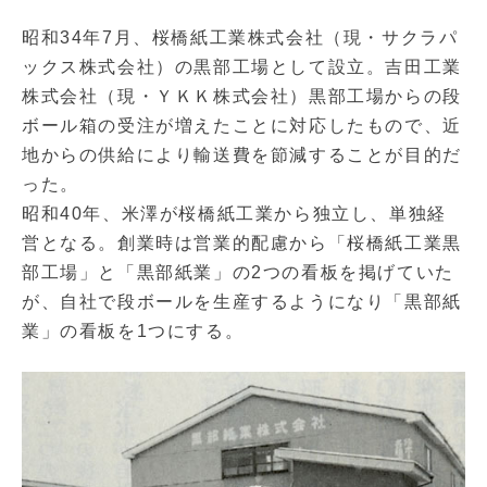
昭和34年7月、桜橋紙工業株式会社（現・サクラパ
ックス株式会社）の黒部工場として設立。吉田工業
株式会社（現・ＹＫＫ株式会社）黒部工場からの段
ボール箱の受注が増えたことに対応したもので、近
地からの供給により輸送費を節減することが目的だ
った。
昭和40年、米澤が桜橋紙工業から独立し、単独経
営となる。創業時は営業的配慮から「桜橋紙工業黒
部工場」と「黒部紙業」の2つの看板を掲げていた
が、自社で段ボールを生産するようになり「黒部紙
業」の看板を1つにする。