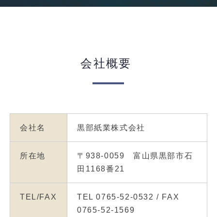
会社概要
会社名
黒部紙業株式会社
所在地
〒938-0059 富山県黒部市石
田1168番21
TEL/FAX
TEL 0765-52-0532 / FAX
0765-52-1569