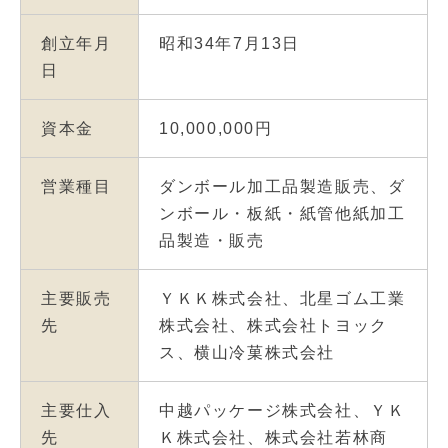
創立年月
昭和34年7月13日
日
資本金
10,000,000円
営業種目
ダンボール加工品製造販売、ダ
ンボール・板紙・紙管他紙加工
品製造・販売
主要販売
ＹＫＫ株式会社、北星ゴム工業
先
株式会社、株式会社トヨック
ス、横山冷菓株式会社
主要仕入
中越パッケージ株式会社、ＹＫ
先
Ｋ株式会社、株式会社若林商