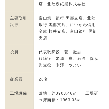
店、北陸森紙業株式会社
主要取引
富山第一銀行 黒部支店、北陸
銀行
銀行 黒部支店、にいかわ信用
金庫 桜井支店、富山銀行 黒部
支店
役員
代表取締役 菅 徹志
取締役 米澤 寛、石渡 隆弘
監査役 米澤 やよい
従業員
28名
工場設備
敷地：約3908.46㎡ 工場延
べ床面積：1963.03㎡