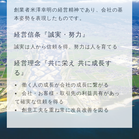
創業者米澤幸明の経営精神であり、会社の基
本姿勢を表現したものです。
経営信条『誠実・努力』
誠実は人から信頼を得、努力は人を育てる
経営理念『共に栄え 共に成長す
る』
働く人の成長が会社の成長に繋がる
会社・お客様・取引先の利益共有があっ
て確実な信頼を得る
創意工夫を重ね常に改良改善を図る