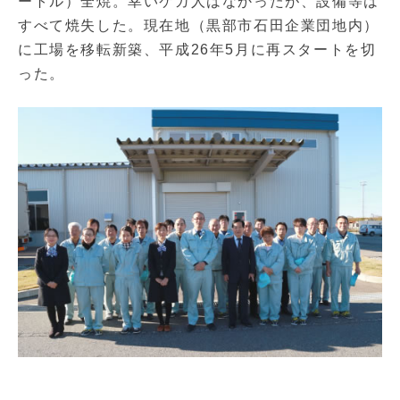
ートル）全焼。幸いケガ人はなかったが、設備等は
すべて焼失した。現在地（黒部市石田企業団地内）
に工場を移転新築、平成26年5月に再スタートを切
った。