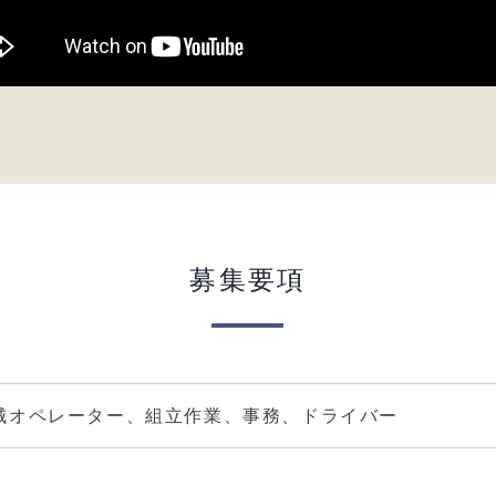
募集要項
械オペレーター、組立作業、事務、ドライバー