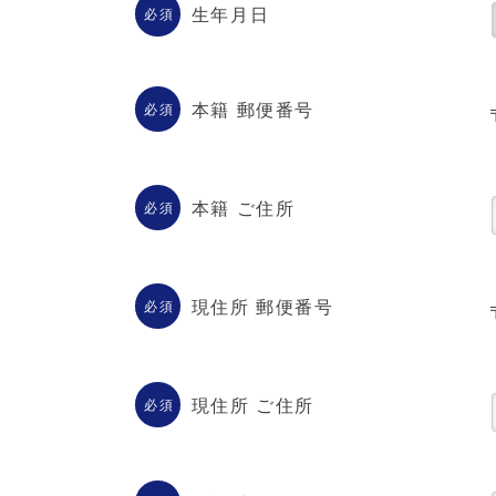
生年月日
必須
本籍 郵便番号
必須
本籍 ご住所
必須
現住所 郵便番号
必須
現住所 ご住所
必須