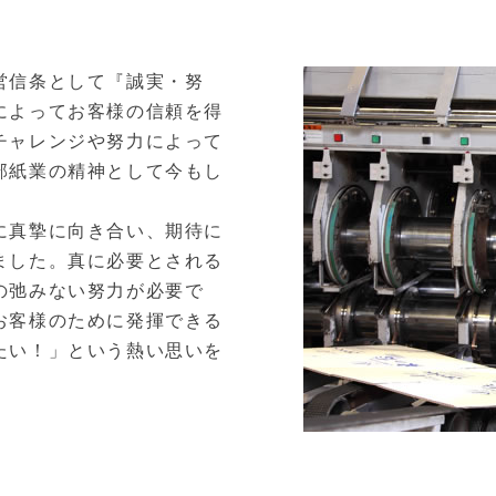
営信条として『誠実・努
によってお客様の信頼を得
チャレンジや努力によって
部紙業の精神として今もし
に真摯に向き合い、期待に
ました。真に必要とされる
の弛みない努力が必要で
お客様のために発揮できる
たい！」という熱い思いを