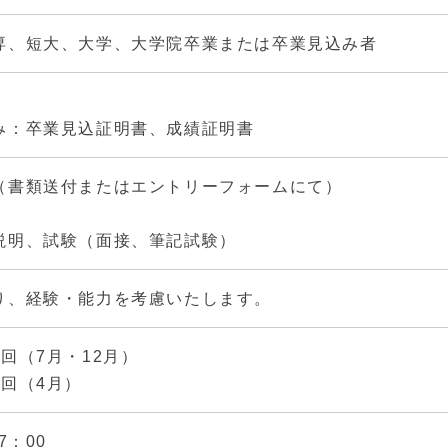
専、短大、大学、大学院卒業または卒業見込み者
み：卒業見込証明書、成績証明書
（書類送付またはエントリーフォームにて）
説明、試験（面接、筆記試験）
り、経験・能力を考慮いたします。
回（7月・12月）
1回（4月）
7：00