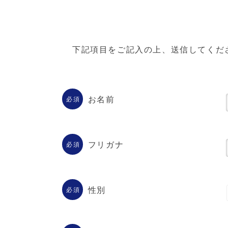
下記項目をご記入の上、送信してくだ
お名前
必須
フリガナ
必須
性別
必須