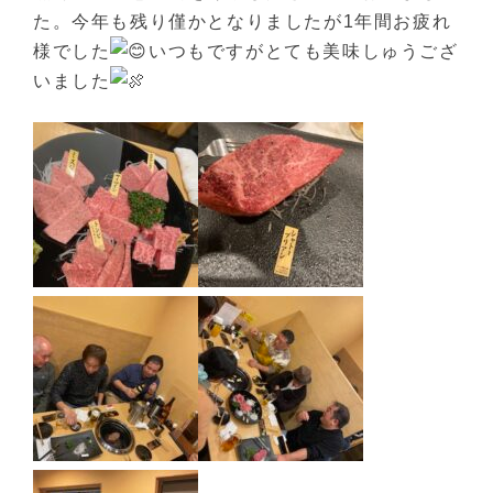
た。今年も残り僅かとなりましたが1年間お疲れ
様でした
いつもですがとても美味しゅうござ
いました