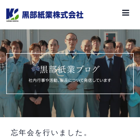
Skip
to
content
忘年会を行いました。