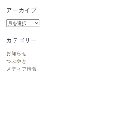
アーカイブ
ア
ー
カ
カテゴリー
イ
お知らせ
ブ
つぶやき
メディア情報