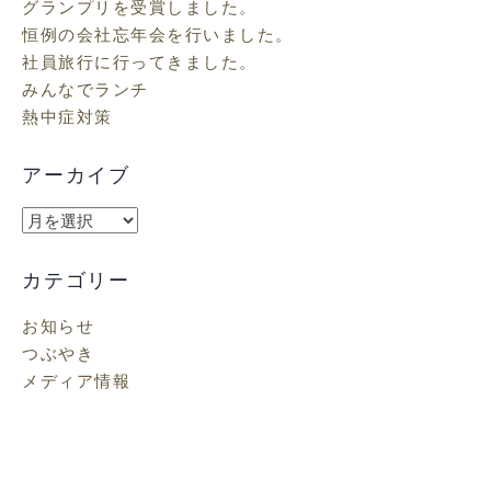
グランプリを受賞しました。
恒例の会社忘年会を行いました。
社員旅行に行ってきました。
みんなでランチ
熱中症対策
アーカイブ
ア
ー
カ
カテゴリー
イ
お知らせ
ブ
つぶやき
メディア情報