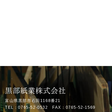
富山県黒部市石田1168番21
TEL：0765-52-0532 FAX：0765-52-1569