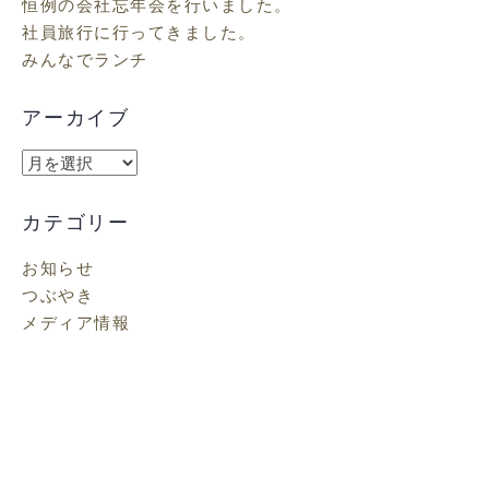
恒例の会社忘年会を行いました。
社員旅行に行ってきました。
みんなでランチ
アーカイブ
ア
ー
カ
カテゴリー
イ
お知らせ
ブ
つぶやき
メディア情報