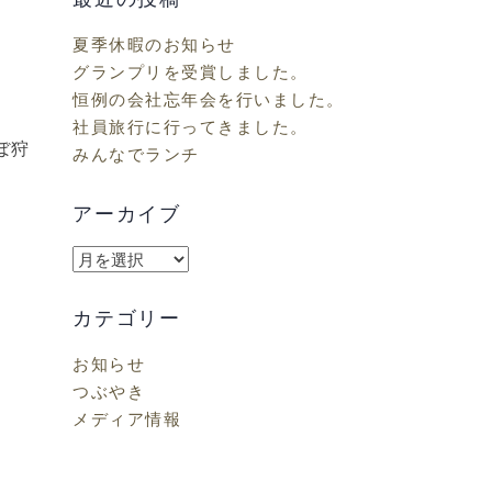
夏季休暇のお知らせ
グランプリを受賞しました。
恒例の会社忘年会を行いました。
社員旅行に行ってきました。
ぼ狩
みんなでランチ
アーカイブ
ア
ー
カ
カテゴリー
イ
お知らせ
ブ
つぶやき
メディア情報