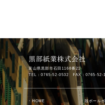
富山県黒部市石田1168番21
TEL：0765-52-0532 FAX：0765-52-
HOME
段ボール