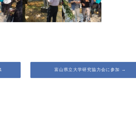
1
富山県立大学研究協力会に参加
→