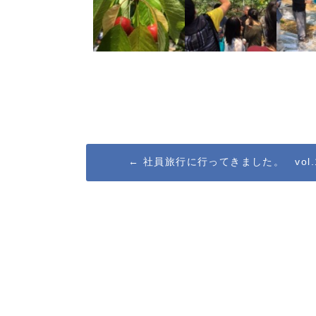
Post
←
社員旅行に行ってきました。 vol.
navigation