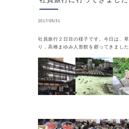
2017/05/31
社員旅行２日目の様子です。今日は、
り，高橋まゆみ人形館を廻ってきました^