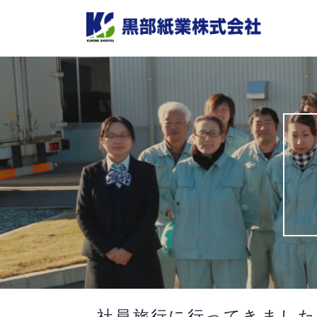
Skip
to
content
社員旅行に行ってきました。v