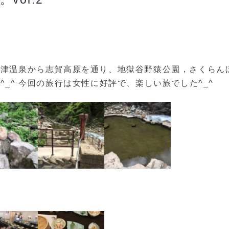
草津温泉から志賀高原を通り、地獄谷野猿公園，さくらん
_^ 今回の旅行は女性に好評で、楽しい旅でした^_^