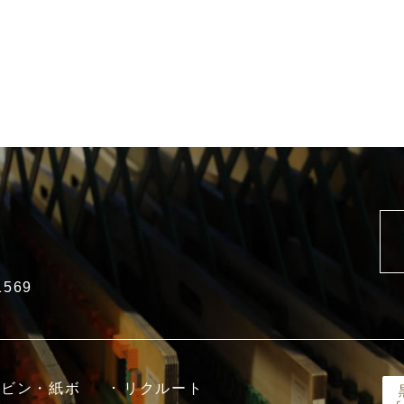
1569
ボビン・紙ボ
リクルート