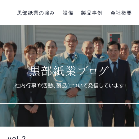
黒部紙業の強み
設備
製品事例
会社概要
ol.2