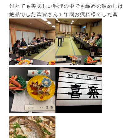
😊とても美味しい料理の中でも締めの鯛めしは
絶品でした😋皆さん１年間お疲れ様でした😃