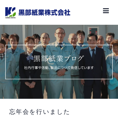
Skip
to
content
忘年会を行いました