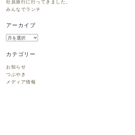
社員旅行に行ってきました。
みんなでランチ
アーカイブ
ア
ー
カ
カテゴリー
イ
お知らせ
ブ
つぶやき
メディア情報