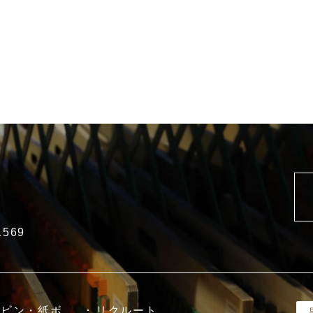
1569
ボビン・紙ボ
リクルート