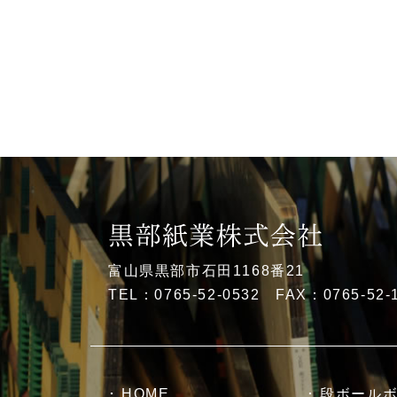
富山県黒部市石田1168番21
TEL：0765-52-0532 FAX：0765-52-
HOME
段ボール