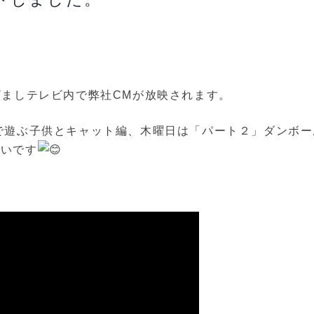
ざましテレビ内で弊社CMが放映されます。
で遊ぶ子供とキャット編、木曜日は「パート２」ダンボー
しいです