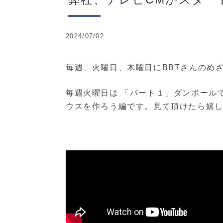
2024/07/02
毎週、火曜日、木曜日にBBTさんのめ
毎週火曜日は 「パート１」ダンボール
ウスを作ろう編です。見て頂けたら嬉