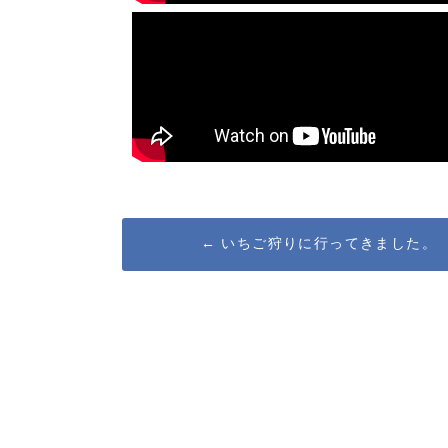
Post
←
いちご狩りに行ってきました。
navigation