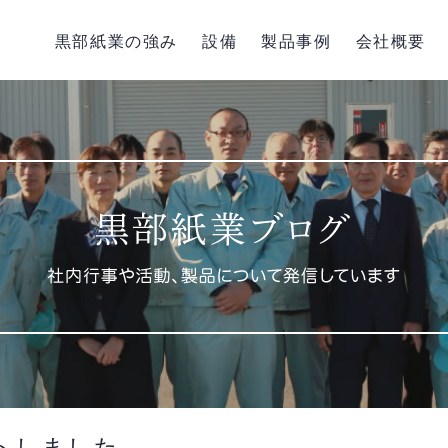
黒部紙業の強み
設備
製品事例
会社概要
トしました。