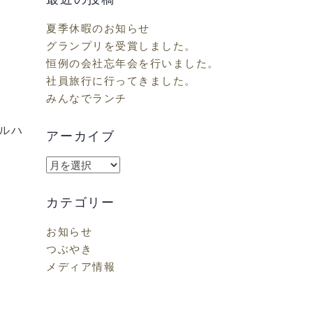
夏季休暇のお知らせ
グランプリを受賞しました。
恒例の会社忘年会を行いました。
社員旅行に行ってきました。
みんなでランチ
ルハ
アーカイブ
ア
ー
カ
カテゴリー
イ
お知らせ
ブ
つぶやき
メディア情報