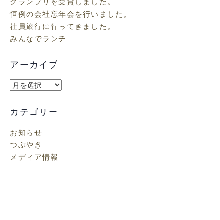
グランプリを受賞しました。
恒例の会社忘年会を行いました。
社員旅行に行ってきました。
みんなでランチ
アーカイブ
ア
ー
カ
カテゴリー
イ
お知らせ
ブ
つぶやき
メディア情報