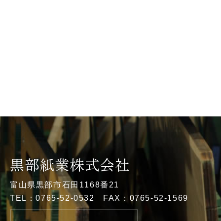
富山県黒部市石田1168番21
TEL：0765-52-0532 FAX：0765-52-1569