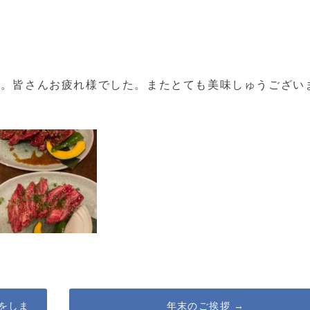
会。皆さんお疲れ様でした。またとても美味しゅうござい
をしま
年末のご挨拶
→