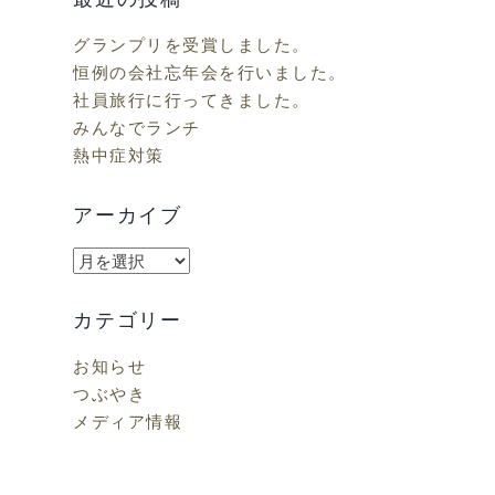
グランプリを受賞しました。
恒例の会社忘年会を行いました。
社員旅行に行ってきました。
みんなでランチ
熱中症対策
アーカイブ
ア
ー
カ
カテゴリー
イ
お知らせ
ブ
つぶやき
メディア情報