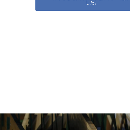
した。
navigation