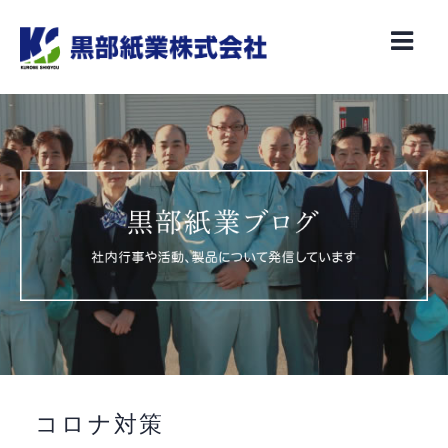
Skip
to
content
コロナ対策