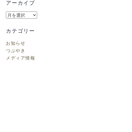
アーカイブ
ア
ー
カ
カテゴリー
イ
お知らせ
ブ
つぶやき
メディア情報