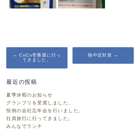
Post
←
CoCo壱番屋に行っ
熱中症対策
→
てきました。
navigation
最近の投稿
夏季休暇のお知らせ
グランプリを受賞しました。
恒例の会社忘年会を行いました。
社員旅行に行ってきました。
みんなでランチ