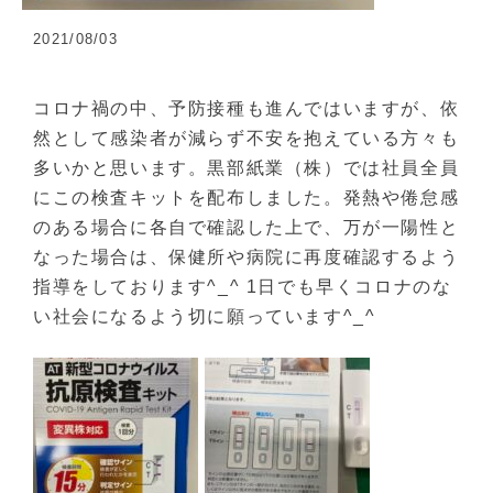
2021/08/03
コロナ禍の中、予防接種も進んではいますが、依
然として感染者が減らず不安を抱えている方々も
多いかと思います。黒部紙業（株）では社員全員
にこの検査キットを配布しました。発熱や倦怠感
のある場合に各自で確認した上で、万が一陽性と
なった場合は、保健所や病院に再度確認するよう
指導をしております^_^ 1日でも早くコロナのな
い社会になるよう切に願っています^_^