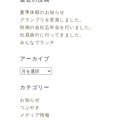
夏季休暇のお知らせ
グランプリを受賞しました。
恒例の会社忘年会を行いました。
社員旅行に行ってきました。
みんなでランチ
アーカイブ
ア
ー
カ
カテゴリー
イ
お知らせ
ブ
つぶやき
メディア情報