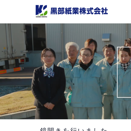
Skip
to
content
鏡開きを行いました。