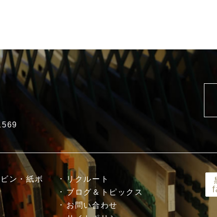
1569
ボビン・紙ボ
リクルート
ブログ＆トピックス
お問い合わせ