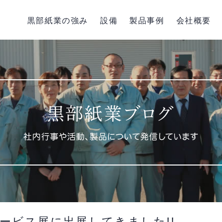
黒部紙業の強み
設備
製品事例
会社概要
ービス展に出展してきました!!