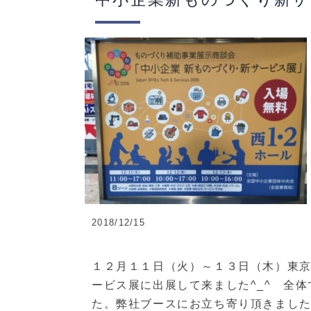
2018/12/15
１２月１１日（火）～１３日（木）東京
ービス展に出展して来ました^_^ 全
た。弊社ブースにお立ち寄り頂きました