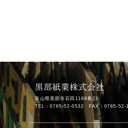
富山県黒部市石田1168番21
TEL：0765-52-0532 FAX：0765-52-