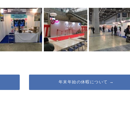
年末年始の休暇について
→