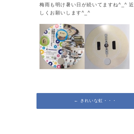
梅雨も明け暑い日が続いてますね^_^
しくお願いします^_^
Post
←
きれいな虹・・・
navigation