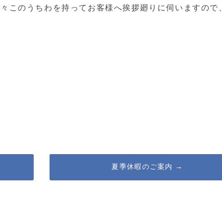
 近々このうちわを持ってお客様へ挨拶廻りに伺いますので
夏季休暇のご案内
→