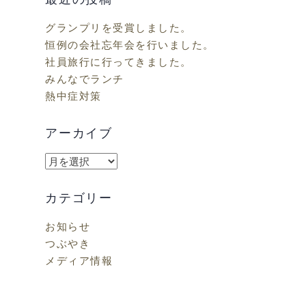
グランプリを受賞しました。
恒例の会社忘年会を行いました。
社員旅行に行ってきました。
みんなでランチ
熱中症対策
アーカイブ
ア
ー
カ
カテゴリー
イ
お知らせ
ブ
つぶやき
メディア情報